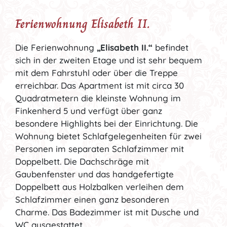
Ferienwohnung Elisabeth II.
Die Ferienwohnung
„Elisabeth II.“
befindet
sich in der zweiten Etage und ist sehr bequem
mit dem Fahrstuhl oder über die Treppe
erreichbar. Das Apartment ist mit circa 30
Quadratmetern die kleinste Wohnung im
Finkenherd 5 und verfügt über ganz
besondere Highlights bei der Einrichtung. Die
Wohnung bietet Schlafgelegenheiten für zwei
Personen im separaten Schlafzimmer mit
Doppelbett. Die Dachschräge mit
Gaubenfenster und das handgefertigte
Doppelbett aus Holzbalken verleihen dem
Schlafzimmer einen ganz besonderen
Charme. Das Badezimmer ist mit Dusche und
WC ausgestattet.