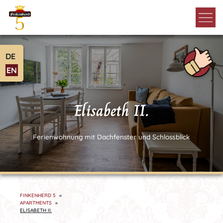
DE
EN
Elisabeth II.
Ferienwohnung mit Dachfenster und Schlossblick
FINKENHERD 5
APARTMENTS
ELISABETH II.