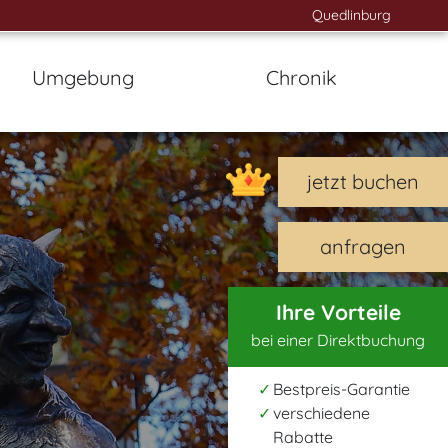
Quedlinburg
Umgebung
Chronik
jetzt buchen
anfragen
Ihre Vorteile
bei einer Direktbuchung
Bestpreis-Garantie
verschiedene
Rabatte