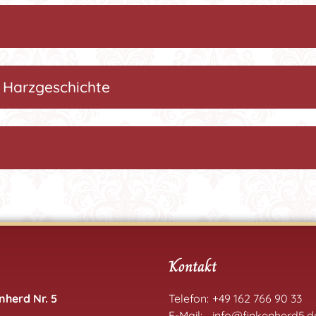
 Harzgeschichte
Kontakt
herd Nr. 5
Telefon:
+49 162 766 90 33
E-Mail:
info@finkenherd5.d