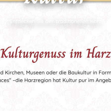
Entdecken Sie den traditionellen Harz
Kulturgenuss im Harz
 Kirchen, Museen oder die Baukultur in Form
aces“ –die Harzregion hat Kultur pur im Angeb