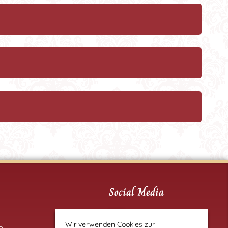
Social Media
@finkenherd
Wir verwenden Cookies zur
e